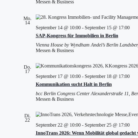
Messen & Business
Mo.
14
September 14 @ 10:00
-
September 15 @ 17:00
SAP-Kongress für Immobilien in Berlin
Vienna House by Wyndham Andel’s Berlin
Landsberg
Messen & Business
Do.
17
September 17 @ 10:00
-
September 18 @ 17:00
Kommunikation sucht Halt in Berlin
bcc Berlin Congress Center
Alexanderstraße 11, Ber
Messen & Business
Di.
22
September 22 @ 10:00
-
September 25 @ 17:00
InnoTrans 2026: Wenn Mobilität global gedacht