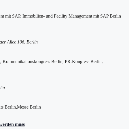
er Allee 106, Berlin
lin
 werden muss