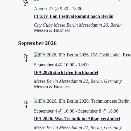
27
August 27 @ 9:30
-
18:00
FFXIV Fan Festival kommt nach Berlin
City Cube Messe Berlin
Messedamm 26, Berlin
Messen & Business
September 2026
Fr.
4
September 4 @ 10:00
-
18:00
IFA 2026 stärkt den Fachhandel
Messe Berlin
Messedamm 22, Berlin, Germany
Messen & Business
Fr.
4
September 4 @ 10:00
-
September 8 @ 18:00
IFA 2026: Was Technik im Alltag verändert
Messe Berlin
Messedamm 22, Berlin, Germany