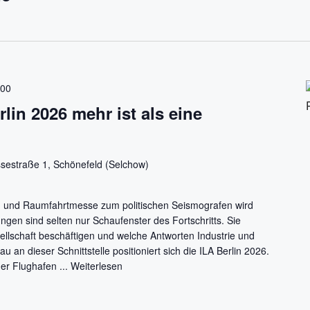
:00
lin 2026 mehr ist als eine
sestraße 1, Schönefeld (Selchow)
t- und Raumfahrtmesse zum politischen Seismografen wird
gen sind selten nur Schaufenster des Fortschritts. Sie
llschaft beschäftigen und welche Antworten Industrie und
u an dieser Schnittstelle positioniert sich die ILA Berlin 2026.
er Flughafen ...
Weiterlesen