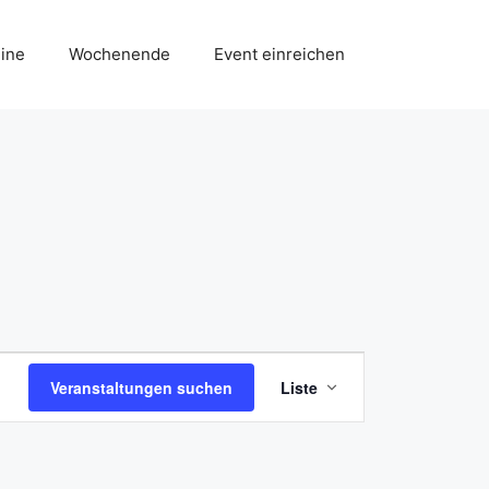
ine
Wochenende
Event einreichen
V
Veranstaltungen suchen
Liste
e
r
a