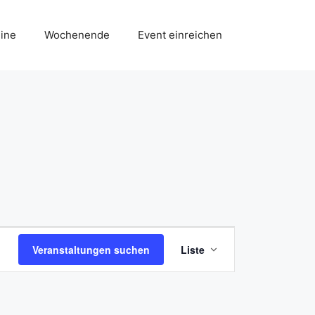
ine
Wochenende
Event einreichen
V
Veranstaltungen suchen
Liste
e
r
a