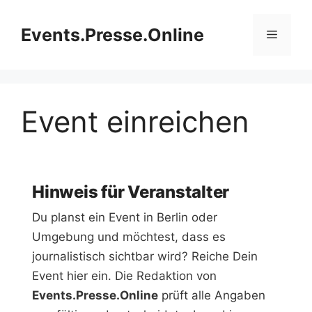
Zum
Inhalt
Events.Presse.Online
Menü
springen
Event einreichen
Hinweis für Veranstalter
Du planst ein Event in Berlin oder
Umgebung und möchtest, dass es
journalistisch sichtbar wird? Reiche Dein
Event hier ein. Die Redaktion von
Events.Presse.Online
prüft alle Angaben