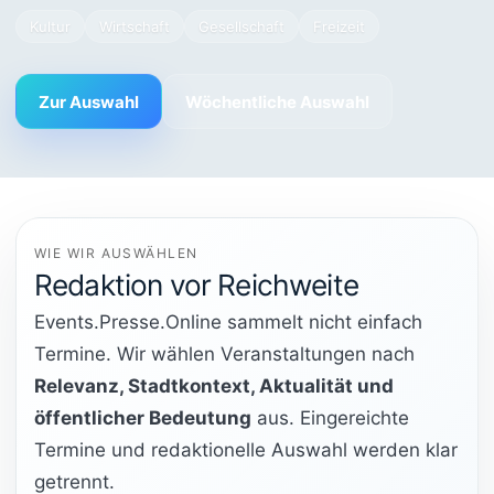
Kultur
Wirtschaft
Gesellschaft
Freizeit
Zur Auswahl
Wöchentliche Auswahl
WIE WIR AUSWÄHLEN
Redaktion vor Reichweite
Events.Presse.Online sammelt nicht einfach
Termine. Wir wählen Veranstaltungen nach
Relevanz, Stadtkontext, Aktualität und
öffentlicher Bedeutung
aus. Eingereichte
Termine und redaktionelle Auswahl werden klar
getrennt.