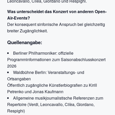
Leoncavallo, Cilèa, Giordano und Respighi.
Was unterscheidet das Konzert von anderen Open-
Air-Events?
Der konsequent sinfonische Anspruch bei gleichzeitig
breiter Zugänglichkeit.
Quellenangabe:
Berliner Philharmoniker: offizielle
Programminformationen zum Saisonabschlusskonzert
2026
Waldbühne Berlin: Veranstaltungs- und
Ortsangaben
Öffentlich zugängliche Künstlerbiografien zu Kirill
Petrenko und Jonas Kaufmann
Allgemeine musikjournalistische Referenzen zum
Repertoire (Verdi, Leoncavallo, Cilèa, Giordano,
Respighi)