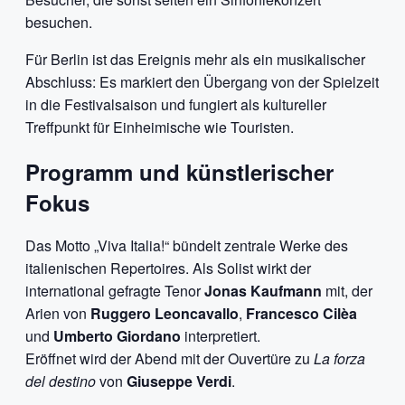
besuchen.
Für Berlin ist das Ereignis mehr als ein musikalischer
Abschluss: Es markiert den Übergang von der Spielzeit
in die Festivalsaison und fungiert als kultureller
Treffpunkt für Einheimische wie Touristen.
Programm und künstlerischer
Fokus
Das Motto „Viva Italia!“ bündelt zentrale Werke des
italienischen Repertoires. Als Solist wirkt der
international gefragte Tenor
Jonas Kaufmann
mit, der
Arien von
Ruggero Leoncavallo
,
Francesco Cilèa
und
Umberto Giordano
interpretiert.
Eröffnet wird der Abend mit der Ouvertüre zu
La forza
del destino
von
Giuseppe Verdi
.