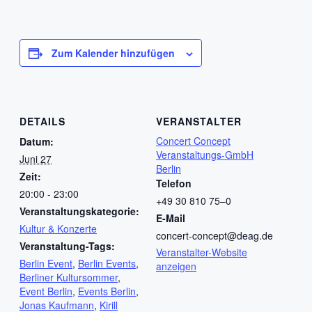
Zum Kalender hinzufügen
DETAILS
VERANSTALTER
Concert Concept
Datum:
Veranstaltungs-GmbH
Juni 27
Berlin
Zeit:
Telefon
20:00 - 23:00
+49 30 810 75–0
Veranstaltungskategorie:
E-Mail
Kultur & Konzerte
concert-concept@deag.de
Veranstaltung-Tags:
Veranstalter-Website
Berlin Event
,
Berlin Events
,
anzeigen
Berliner Kultursommer
,
Event Berlin
,
Events Berlin
,
Jonas Kaufmann
,
Kirill