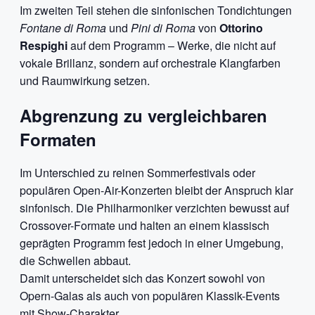
Im zweiten Teil stehen die sinfonischen Tondichtungen
Fontane di Roma
und
Pini di Roma
von
Ottorino
Respighi
auf dem Programm – Werke, die nicht auf
vokale Brillanz, sondern auf orchestrale Klangfarben
und Raumwirkung setzen.
Abgrenzung zu vergleichbaren
Formaten
Im Unterschied zu reinen Sommerfestivals oder
populären Open-Air-Konzerten bleibt der Anspruch klar
sinfonisch. Die Philharmoniker verzichten bewusst auf
Crossover-Formate und halten an einem klassisch
geprägten Programm fest jedoch in einer Umgebung,
die Schwellen abbaut.
Damit unterscheidet sich das Konzert sowohl von
Opern-Galas als auch von populären Klassik-Events
mit Show-Charakter.