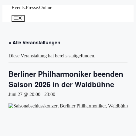
Zum
Events.Presse.Online
Inhalt
springen
Menü
« Alle Veranstaltungen
Diese Veranstaltung hat bereits stattgefunden.
Berliner Philharmoniker beenden
Saison 2026 in der Waldbühne
Juni 27 @ 20:00
-
23:00