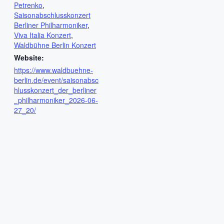
Petrenko
,
Saisonabschlusskonzert
Berliner Philharmoniker
,
Viva Italia Konzert
,
Waldbühne Berlin Konzert
Website:
https://www.waldbuehne-
berlin.de/event/saisonabsc
hlusskonzert_der_berliner
_philharmoniker_2026-06-
27_20/