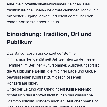
erneut ein öffentlichkeitswirksames Zeichen. Das
traditionsreiche Open-Air-Format verbindet Hochkultur
mit breiter Zugänglichkeit und reicht damit über den
reinen Konzertkalender hinaus.
Einordnung: Tradition, Ort und
Publikum
Das Saisonabschlusskonzert der Berliner
Philharmoniker gehört seit Jahrzehnten zu den festen
Terminen im Berliner Kultursommer. Austragungsort ist
die
Waldbühne Berlin
, die mit ihrer Lage und Größe
bewusst einen Kontrast zum geschlossenen
Konzertsaal bildet.
Unter der Leitung von Chefdirigent
Kirill Petrenko
richtet sich das Konzert nicht nur an das klassische
Stammpublikum, sondern auch an Besucherinnen und
Besucher, die sonst selten ein Sinfoniekonzert