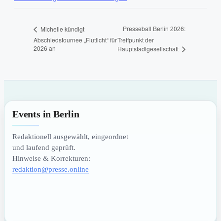
Presseball Berlin 2026:
Michelle kündigt
Abschiedstournee „Flutlicht“ für
Treffpunkt der
2026 an
Hauptstadtgesellschaft
Events in Berlin
Redaktionell ausgewählt, eingeordnet
und laufend geprüft.
Hinweise & Korrekturen:
redaktion@presse.online