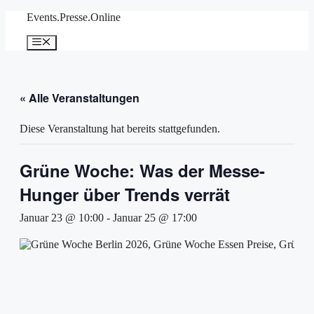
Zum
Events.Presse.Online
Inhalt
springen
Menü
« Alle Veranstaltungen
Diese Veranstaltung hat bereits stattgefunden.
Grüne Woche: Was der Messe-
Hunger über Trends verrät
Januar 23 @ 10:00
-
Januar 25 @ 17:00