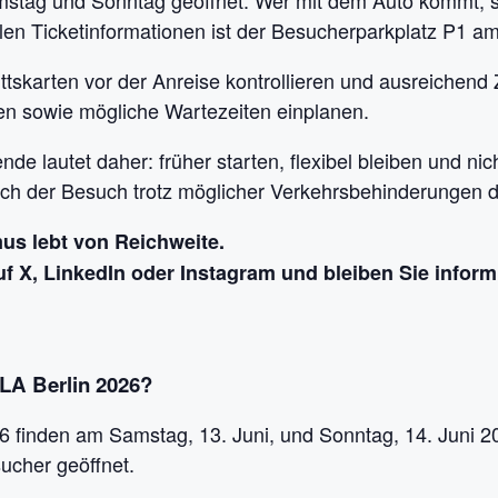
mstag und Sonntag geöffnet. Wer mit dem Auto kommt, sol
iellen Ticketinformationen ist der Besucherparkplatz P1
ttskarten vor der Anreise kontrollieren und ausreichend 
len sowie mögliche Wartezeiten einplanen.
de lautet daher: früher starten, flexibel bleiben und ni
ich der Besuch trotz möglicher Verkehrsbehinderungen d
s lebt von Reichweite.
f X, LinkedIn oder Instagram und bleiben Sie informi
ILA Berlin 2026?
6 finden am Samstag, 13. Juni, und Sonntag, 14. Juni 20
ucher geöffnet.