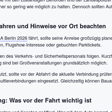
r so gering wie möglich zu halten. Dennoch sollten Aut
fahren und Hinweise vor Ort beachten
LA Berlin 2026
fährt, sollte seine Anreise großzügig plane
, Flugshow-Interesse oder gebuchten Parktickets.
en des Verkehrs- und Sicherheitspersonals folgen. Kurzf
sind bei Großveranstaltungen grundsätzlich möglich.
utzt, sollte vor der Abfahrt die aktuelle Verbindung prü
uttleverbindungen eingesetzt. Gleichzeitig können Baua
g: Was vor der Fahrt wichtig ist