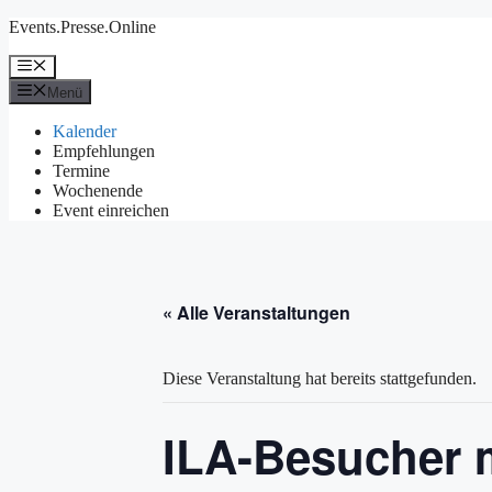
Zum
Events.Presse.Online
Inhalt
springen
Menü
Menü
Kalender
Empfehlungen
Termine
Wochenende
Event einreichen
« Alle Veranstaltungen
Diese Veranstaltung hat bereits stattgefunden.
ILA-Besucher 