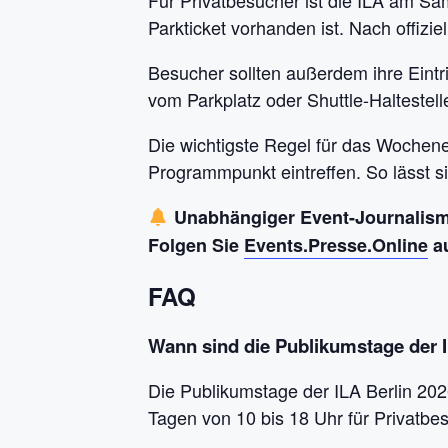
Für Privatbesucher ist die ILA am Sa
Parkticket vorhanden ist. Nach offiz
Besucher sollten außerdem ihre Eintri
vom Parkplatz oder Shuttle-Haltestel
Die wichtigste Regel für das Wochenen
Programmpunkt eintreffen. So lässt s
Unabhängiger Event-Journalismu
Folgen Sie
Events.Presse.Online
au
FAQ
Wann sind die Publikumstage der 
Die Publikumstage der ILA Berlin 202
Tagen von 10 bis 18 Uhr für Privatbes