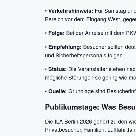
•
Für Samstag und 
Verkehrshinweis:
Bereich vor dem Eingang West, gegen
•
Bei der Anreise mit dem PK
Folge:
•
Besucher sollten deut
Empfehlung:
und Sicherheitspersonals folgen.
•
Die Veranstalter stehen na
Status:
mögliche Störungen so gering wie mög
•
Grundlage sind Besucherinfo
Quelle:
Publikumstage: Was Besu
Die ILA Berlin 2026 gehört zu den w
Privatbesucher, Familien, Luftfahrtf