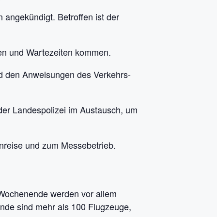
angekündigt. Betroffen ist der
gen und Wartezeiten kommen.
und den Anweisungen des Verkehrs-
der Landespolizei im Austausch, um
Anreise und zum Messebetrieb.
s Wochenende werden vor allem
ände sind mehr als 100 Flugzeuge,