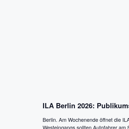
ILA Berlin 2026: Publikum
Berlin. Am Wochenende öffnet die IL
Westeingangs sollten Autofahrer am 