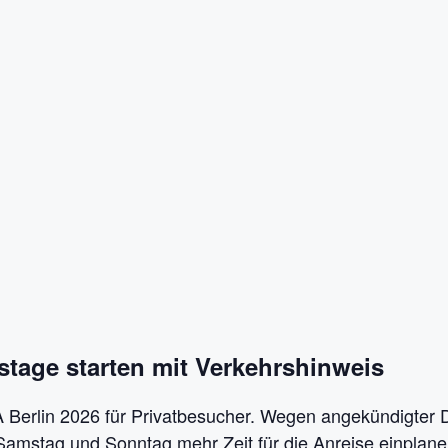
stage starten mit Verkehrshinweis
A Berlin 2026 für Privatbesucher. Wegen angekündigter
Samstag und Sonntag mehr Zeit für die Anreise einplane