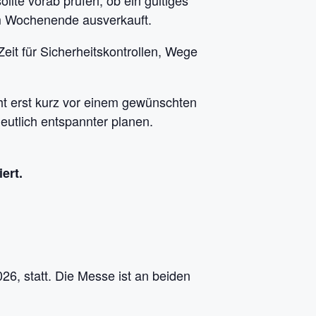
lte vorab prüfen, ob ein gültiges
 am Wochenende ausverkauft.
Zeit für Sicherheitskontrollen, Wege
cht erst kurz vor einem gewünschten
eutlich entspannter planen.
ert.
26, statt. Die Messe ist an beiden