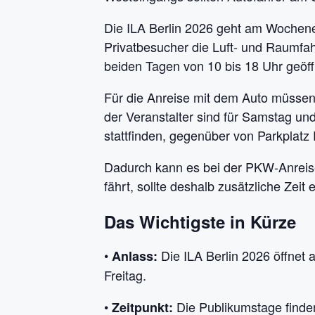
Die ILA Berlin 2026 geht am Wochene
Privatbesucher die Luft- und Raumfa
beiden Tagen von 10 bis 18 Uhr geöff
Für die Anreise mit dem Auto müsse
der Veranstalter sind für Samstag u
stattfinden, gegenüber von Parkplatz 
Dadurch kann es bei der PKW-Anreis
fährt, sollte deshalb zusätzliche Zei
Das Wichtigste in Kürze
•
Die ILA Berlin 2026 öffnet
Anlass:
Freitag.
•
Die Publikumstage finden 
Zeitpunkt: