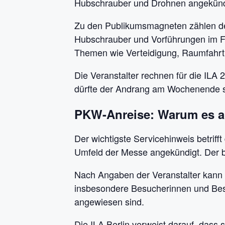
Hubschrauber und Drohnen angekünd
Zu den Publikumsmagneten zählen d
Hubschrauber und Vorführungen im F
Themen wie Verteidigung, Raumfahrt, 
Die Veranstalter rechnen für die IL
dürfte der Andrang am Wochenende se
PKW-Anreise: Warum es 
Der wichtigste Servicehinweis betrif
Umfeld der Messe angekündigt. Der b
Nach Angaben der Veranstalter kann 
insbesondere Besucherinnen und Bes
angewiesen sind.
Die ILA Berlin verweist darauf, dass 