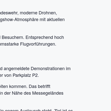
Bundeswehr, moderne Drohnen,
ugshow-Atmosphäre mit aktuellen
nd Besuchern. Entsprechend hoch
umsstarke Flugvorführungen.
sind angemeldete Demonstrationen im
r von Parkplatz P2.
ten kommen. Das betrifft
 in der Nähe des Messegeländes
in engem Austausch steht. Ziel ist es,