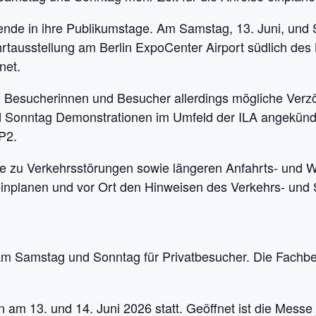
nde in ihre Publikumstage. Am Samstag, 13. Juni, und 
hrtausstellung am Berlin ExpoCenter Airport südlich de
net.
n Besucherinnen und Besucher allerdings mögliche Ver
nd Sonntag Demonstrationen im Umfeld der ILA angekündi
P2.
e zu Verkehrsstörungen sowie längeren Anfahrts- und 
t einplanen und vor Ort den Hinweisen des Verkehrs- und 
 am Samstag und Sonntag für Privatbesucher. Die Fachbe
am 13. und 14. Juni 2026 statt. Geöffnet ist die Messe 