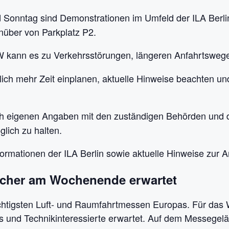
Sonntag sind Demonstrationen im Umfeld der ILA Berlin 
über von Parkplatz P2.
W kann es zu Verkehrsstörungen, längeren Anfahrtswe
lich mehr Zeit einplanen, aktuelle Hinweise beachten 
ch eigenen Angaben mit den zuständigen Behörden und 
lich zu halten.
rmationen der ILA Berlin sowie aktuelle Hinweise zur 
cher am Wochenende erwartet
ichtigsten Luft- und Raumfahrtmessen Europas. Für da
ans und Technikinteressierte erwartet. Auf dem Messegel