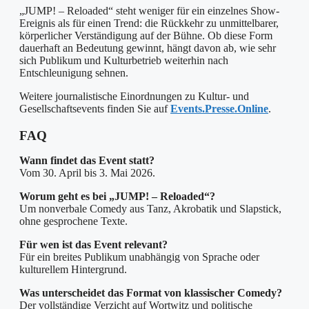
„JUMP! – Reloaded“ steht weniger für ein einzelnes Show-
Ereignis als für einen Trend: die Rückkehr zu unmittelbarer,
körperlicher Verständigung auf der Bühne. Ob diese Form
dauerhaft an Bedeutung gewinnt, hängt davon ab, wie sehr
sich Publikum und Kulturbetrieb weiterhin nach
Entschleunigung sehnen.
Weitere journalistische Einordnungen zu Kultur- und
Gesellschaftsevents finden Sie auf
Events.Presse.Online
.
FAQ
Wann findet das Event statt?
Vom 30. April bis 3. Mai 2026.
Worum geht es bei „JUMP! – Reloaded“?
Um nonverbale Comedy aus Tanz, Akrobatik und Slapstick,
ohne gesprochene Texte.
Für wen ist das Event relevant?
Für ein breites Publikum unabhängig von Sprache oder
kulturellem Hintergrund.
Was unterscheidet das Format von klassischer Comedy?
Der vollständige Verzicht auf Wortwitz und politische