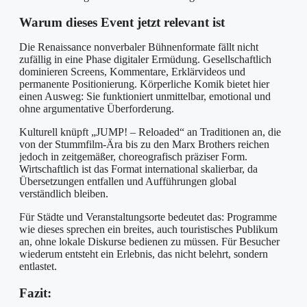
Warum dieses Event jetzt relevant ist
Die Renaissance nonverbaler Bühnenformate fällt nicht
zufällig in eine Phase digitaler Ermüdung. Gesellschaftlich
dominieren Screens, Kommentare, Erklärvideos und
permanente Positionierung. Körperliche Komik bietet hier
einen Ausweg: Sie funktioniert unmittelbar, emotional und
ohne argumentative Überforderung.
Kulturell knüpft „JUMP! – Reloaded“ an Traditionen an, die
von der Stummfilm-Ära bis zu den Marx Brothers reichen
jedoch in zeitgemäßer, choreografisch präziser Form.
Wirtschaftlich ist das Format international skalierbar, da
Übersetzungen entfallen und Aufführungen global
verständlich bleiben.
Für Städte und Veranstaltungsorte bedeutet das: Programme
wie dieses sprechen ein breites, auch touristisches Publikum
an, ohne lokale Diskurse bedienen zu müssen. Für Besucher
wiederum entsteht ein Erlebnis, das nicht belehrt, sondern
entlastet.
Fazit: