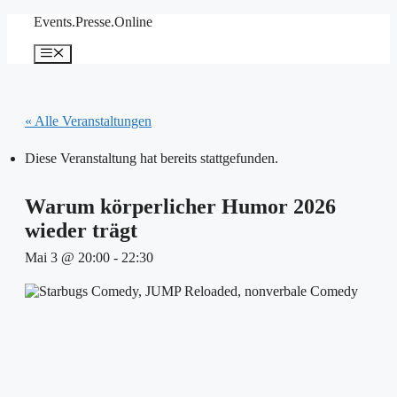
Zum
Events.Presse.Online
Inhalt
springen
Menü
« Alle Veranstaltungen
Diese Veranstaltung hat bereits stattgefunden.
Warum körperlicher Humor 2026
wieder trägt
Mai 3 @ 20:00
-
22:30