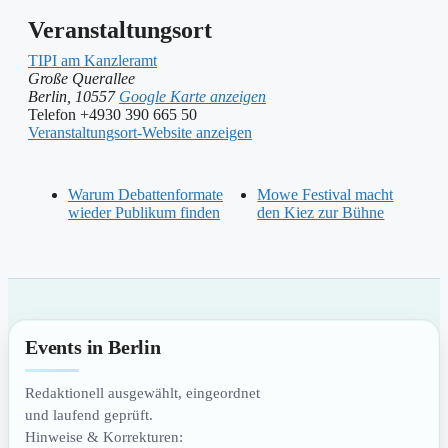
Veranstaltungsort
TIPI am Kanzleramt
Große Querallee
Berlin
,
10557
Google Karte anzeigen
Telefon
+4930 390 665 50
Veranstaltungsort-Website anzeigen
Warum Debattenformate
Mowe Festival macht
wieder Publikum finden
den Kiez zur Bühne
Events in Berlin
Redaktionell ausgewählt, eingeordnet
und laufend geprüft.
Hinweise & Korrekturen: