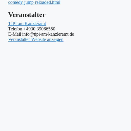
comedy-jump-reloaded.html
Veranstalter
TIPI am Kanzleramt
Telefon
+4930 39066550
E-Mail
info@tipi-am-kanzleramt.de
Veranstalter-Website anzeigen