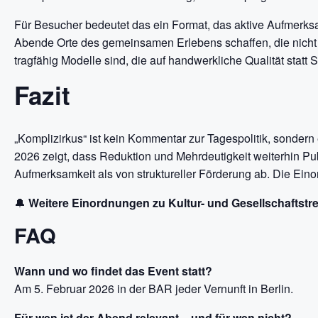
Für Besucher bedeutet das ein Format, das aktive Aufmerksamk
Abende Orte des gemeinsamen Erlebens schaffen, die nicht au
tragfähig Modelle sind, die auf handwerkliche Qualität statt 
Fazit
„Komplizirkus“ ist kein Kommentar zur Tagespolitik, sondern
2026 zeigt, dass Reduktion und Mehrdeutigkeit weiterhin Pu
Aufmerksamkeit als von struktureller Förderung ab. Die Eino
🔔
Weitere Einordnungen zu Kultur- und Gesellschaftstr
FAQ
Wann und wo findet das Event statt?
Am 5. Februar 2026 in der BAR jeder Vernunft in Berlin.
Für wen ist der Abend relevant – und für wen nicht?