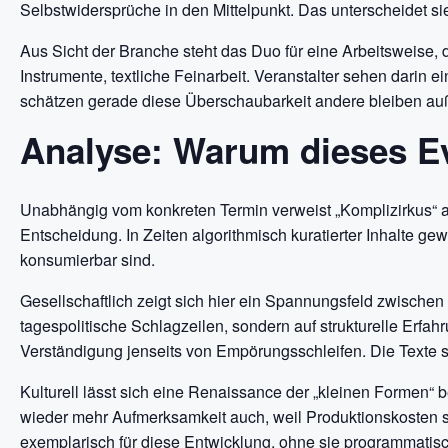
Selbstwidersprüche in den Mittelpunkt. Das unterscheidet s
Aus Sicht der Branche steht das Duo für eine Arbeitsweise,
Instrumente, textliche Feinarbeit. Veranstalter sehen darin 
schätzen gerade diese Überschaubarkeit andere bleiben außen
Analyse: Warum dieses Eve
Unabhängig vom konkreten Termin verweist „Komplizirkus“ au
Entscheidung. In Zeiten algorithmisch kuratierter Inhalte 
konsumierbar sind.
Gesellschaftlich zeigt sich hier ein Spannungsfeld zwisch
tagespolitische Schlagzeilen, sondern auf strukturelle Er
Verständigung jenseits von Empörungsschleifen. Die Texte si
Kulturell lässt sich eine Renaissance der „kleinen Formen“ 
wieder mehr Aufmerksamkeit auch, weil Produktionskosten s
exemplarisch für diese Entwicklung, ohne sie programmatisch