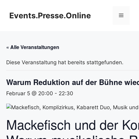
Zum
Inhalt
Events.Presse.Online
Menü
springen
« Alle Veranstaltungen
Diese Veranstaltung hat bereits stattgefunden.
Warum Reduktion auf der Bühne wied
Februar 5 @ 20:00
-
22:30
Mackefisch und der Ko