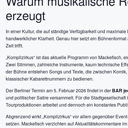
Warum musikalische R
erzeugt
In einer Kultur, die auf ständige Verfügbarkeit und maximale
handwerklicher Klarheit. Genau hier setzt ein Bühnenformat 
Zeit trifft.
„Komplizirkus“ ist das aktuelle Programm von Mackefisch, ei
Zwei Stimmen, zahlreiche Instrumente, kaum technische Effek
der Bühne entstehen Songs und Texte, die zwischen Komik
klassischer Kabarettnummern zu bedienen.
Der Berliner Termin am 5. Februar 2026 findet in der
BAR je
und politischer Satire versammelt. Für die Stadtgesellschaft i
Tourproduktionen arbeitet und dennoch ein konstantes Publi
Abgrenzend wirkt „Komplizirkus“ vor allem gegenüber Event-
setzen. Mackefisch verzichten auf Aktualitätskommentare i