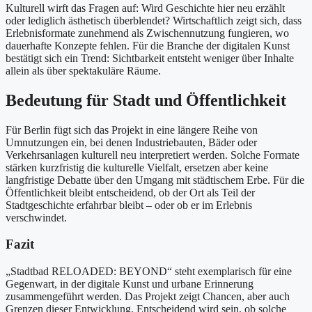
Kulturell wirft das Fragen auf: Wird Geschichte hier neu erzählt
oder lediglich ästhetisch überblendet? Wirtschaftlich zeigt sich, dass
Erlebnisformate zunehmend als Zwischennutzung fungieren, wo
dauerhafte Konzepte fehlen. Für die Branche der digitalen Kunst
bestätigt sich ein Trend: Sichtbarkeit entsteht weniger über Inhalte
allein als über spektakuläre Räume.
Bedeutung für Stadt und Öffentlichkeit
Für Berlin fügt sich das Projekt in eine längere Reihe von
Umnutzungen ein, bei denen Industriebauten, Bäder oder
Verkehrsanlagen kulturell neu interpretiert werden. Solche Formate
stärken kurzfristig die kulturelle Vielfalt, ersetzen aber keine
langfristige Debatte über den Umgang mit städtischem Erbe. Für die
Öffentlichkeit bleibt entscheidend, ob der Ort als Teil der
Stadtgeschichte erfahrbar bleibt – oder ob er im Erlebnis
verschwindet.
Fazit
„Stadtbad RELOADED: BEYOND“ steht exemplarisch für eine
Gegenwart, in der digitale Kunst und urbane Erinnerung
zusammengeführt werden. Das Projekt zeigt Chancen, aber auch
Grenzen dieser Entwicklung. Entscheidend wird sein, ob solche