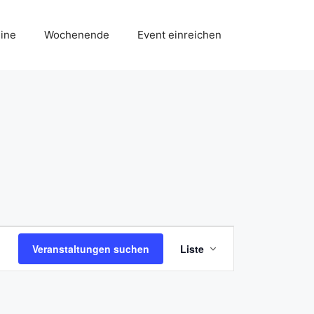
ine
Wochenende
Event einreichen
V
Veranstaltungen suchen
Liste
e
r
a