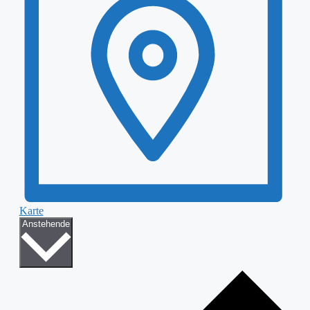
Karte
Datum
Anstehende
wählen.