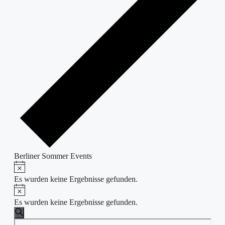
Berliner Sommer Events
Hinweis
Veranstaltungen
Es wurden keine Ergebnisse gefunden.
Hinweis
Es wurden keine Ergebnisse gefunden.
Veranstaltungen
Suche
Bitte