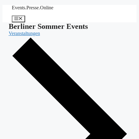
Zum
Events.Presse.Online
Inhalt
springen
Menü
Berliner Sommer Events
Veranstaltungen