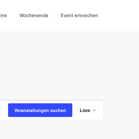
ine
Wochenende
Event einreichen
V
Veranstaltungen suchen
Liste
e
r
a