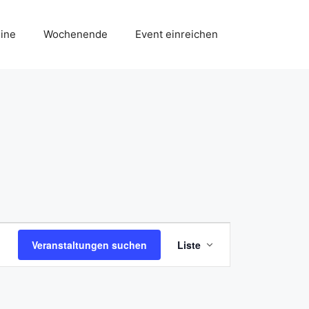
ine
Wochenende
Event einreichen
V
Veranstaltungen suchen
Liste
e
r
a