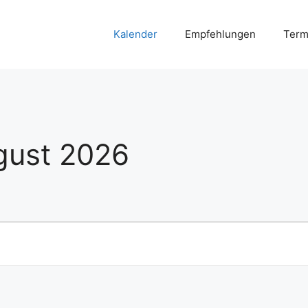
Kalender
Empfehlungen
Term
ugust 2026