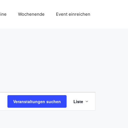
ine
Wochenende
Event einreichen
V
Veranstaltungen suchen
Liste
e
r
a