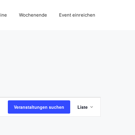
ine
Wochenende
Event einreichen
V
Veranstaltungen suchen
Liste
e
r
a