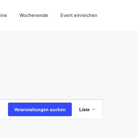
ine
Wochenende
Event einreichen
V
Veranstaltungen suchen
Liste
e
r
a