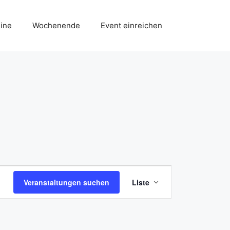
ine
Wochenende
Event einreichen
V
Veranstaltungen suchen
Liste
e
r
a