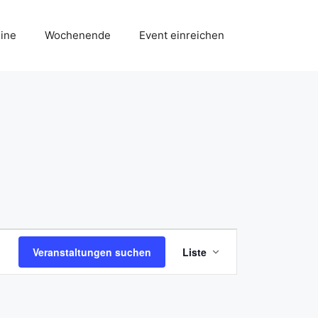
ine
Wochenende
Event einreichen
V
Veranstaltungen suchen
Liste
e
r
a