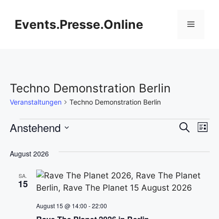
Zum
Inhalt
Events.Presse.Online
Menü
springen
Techno Demonstration Berlin
Veranstaltungen
Techno Demonstration Berlin
Veranstaltungen
V
Anstehend
V
S
L
u
D
e
i
e
c
s
a
August 2026
h
r
t
t
r
e
e
a
SA.
u
15
a
m
n
w
August 15 @ 14:00
-
22:00
n
s
ä