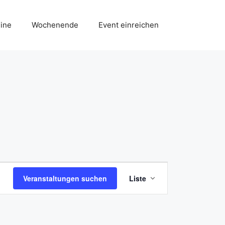
ine
Wochenende
Event einreichen
V
Veranstaltungen suchen
Liste
e
r
a