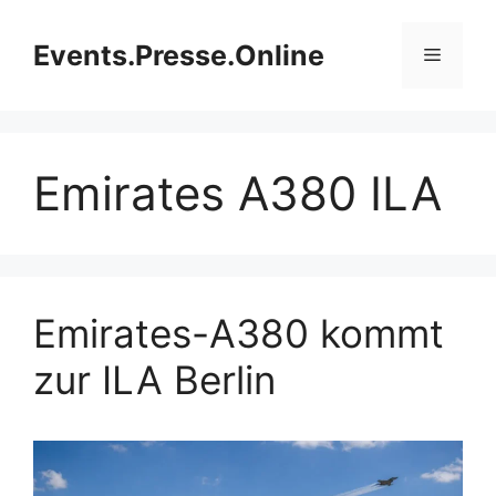
Zum
Inhalt
Events.Presse.Online
Menü
springen
Emirates A380 ILA
Emirates-A380 kommt
zur ILA Berlin