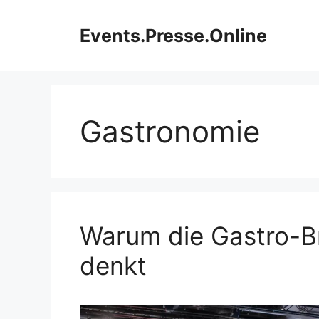
Zum
Inhalt
Events.Presse.Online
springen
Gastronomie
Warum die Gastro-Bra
denkt