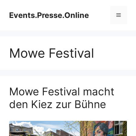
Zum
Inhalt
Events.Presse.Online
Menü
springen
Mowe Festival
Mowe Festival macht
den Kiez zur Bühne