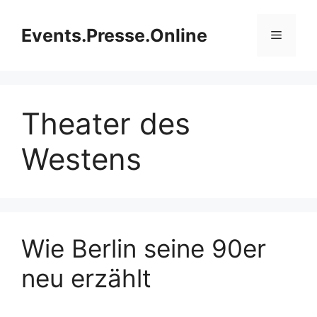
Zum
Inhalt
Events.Presse.Online
Menü
springen
Theater des
Westens
Wie Berlin seine 90er
neu erzählt