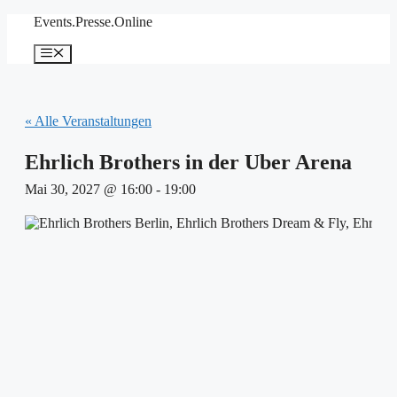
Zum
Events.Presse.Online
Inhalt
springen
Menü
« Alle Veranstaltungen
Ehrlich Brothers in der Uber Arena
Mai 30, 2027 @ 16:00
-
19:00