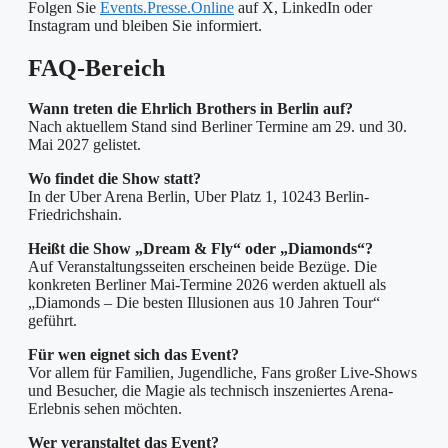
Folgen Sie
Events.Presse.Online
auf X, LinkedIn oder
Instagram und bleiben Sie informiert.
FAQ-Bereich
Wann treten die Ehrlich Brothers in Berlin auf?
Nach aktuellem Stand sind Berliner Termine am 29. und 30.
Mai 2027 gelistet.
Wo findet die Show statt?
In der Uber Arena Berlin, Uber Platz 1, 10243 Berlin-
Friedrichshain.
Heißt die Show „Dream & Fly“ oder „Diamonds“?
Auf Veranstaltungsseiten erscheinen beide Bezüge. Die
konkreten Berliner Mai-Termine 2026 werden aktuell als
„Diamonds – Die besten Illusionen aus 10 Jahren Tour“
geführt.
Für wen eignet sich das Event?
Vor allem für Familien, Jugendliche, Fans großer Live-Shows
und Besucher, die Magie als technisch inszeniertes Arena-
Erlebnis sehen möchten.
Wer veranstaltet das Event?