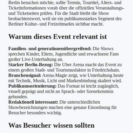
Berlin besuchen möchte, sollte Termin, Tourtitel, Alters- und
Ticketinformationen vorab über die offiziellen Veranstaltungs-
und Ticketseiten prüfen. Für die Stadt bleibt die Show
beobachtenswert, weil sie ein publikumsstarkes Segment des
Berliner Kultur- und Freizeitmarkts sichtbar macht.
Warum dieses Event relevant ist
Familien- und generationenübergreifend:
Die Shows
sprechen Kinder, Eltern, Jugendliche und erwachsene Fans
großer Live-Unterhaltung an.
Starker Berlin-Bezug:
Die Uber Arena macht das Event zu
einem großen Stadt- und Tourismusfaktor in Friedrichshain.
Branchensignal:
Arena-Magie zeigt, wie Unterhaltung heute
mit Technik, Musik, Licht und Markenbindung skaliert wird.
Publikumsorientierung:
Das Format ist leicht zugänglich,
visuell geprägt und nicht an Sprach- oder Szenekenntnis
gebunden.
Redaktionell interessant:
Die unterschiedlichen
Showbezeichnungen machen eine genaue Einordnung für
Besucher besonders wichtig.
Was Besucher wissen sollten