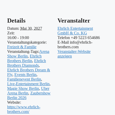
Details
Veranstalter
Datum:
Mai 30, 2027
Ehrlich Entertainment
Zeit:
GmbH & Co. KG
16:00 - 19:00
Telefon
+49 5223 654686
Veranstaltungskategorie:
E-Mail
info@ehrlich-
Freizeit & Familie
brothers.com
Veranstaltung-Tags:
Arena
Veranstalter-Website
Show Berlin
,
Ehrlich
anzeigen
Brothers Berlin
,
Ehrlich
Brothers Diamonds
,
Ehrlich Brothers Dream &
Fly
,
Events Berlin
,
Familienevent Berlin
,
Live-Entertainment Berlin
,
Magie Show Berlin
,
Uber
Arena Berlin
,
Zaubershow
Berlin 2026
Website:
https://www.ehrlich-
brothers.com/