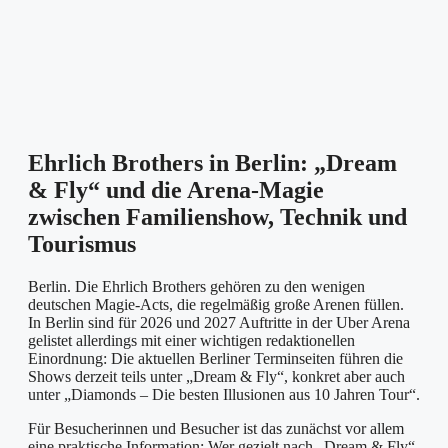
Ehrlich Brothers in Berlin: „Dream
& Fly“ und die Arena-Magie
zwischen Familienshow, Technik und
Tourismus
Berlin. Die Ehrlich Brothers gehören zu den wenigen
deutschen Magie-Acts, die regelmäßig große Arenen füllen.
In Berlin sind für 2026 und 2027 Auftritte in der Uber Arena
gelistet allerdings mit einer wichtigen redaktionellen
Einordnung: Die aktuellen Berliner Terminseiten führen die
Shows derzeit teils unter „Dream & Fly“, konkret aber auch
unter „Diamonds – Die besten Illusionen aus 10 Jahren Tour“.
Für Besucherinnen und Besucher ist das zunächst vor allem
eine praktische Information: Wer gezielt nach „Dream & Fly“