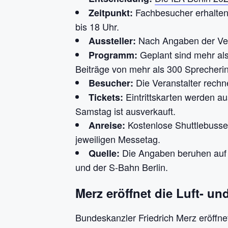
Fachbesucher erhalten 
Zeitpunkt:
bis 18 Uhr.
Nach Angaben der Vera
Aussteller:
Geplant sind mehr als
Programm:
Beiträge von mehr als 300 Sprecheri
Die Veranstalter rechn
Besucher:
Eintrittskarten werden au
Tickets:
Samstag ist ausverkauft.
Kostenlose Shuttlebuss
Anreise:
jeweiligen Messetag.
Die Angaben beruhen auf 
Quelle:
und der S-Bahn Berlin.
Merz eröffnet die Luft- u
Bundeskanzler Friedrich Merz eröff