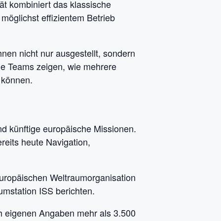
t kombiniert das klassische
möglichst effizientem Betrieb
en nicht nur ausgestellt, sondern
ale Teams zeigen, wie mehrere
 können.
d künftige europäische Missionen.
eits heute Navigation,
uropäischen Weltraumorganisation
umstation ISS berichten.
ch eigenen Angaben mehr als 3.500