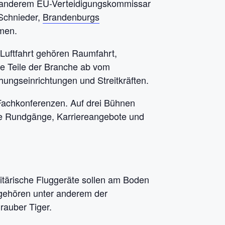
r anderem EU-Verteidigungskommissar
 Schnieder,
Brandenburgs
men.
 Luftfahrt gehören Raumfahrt,
te Teile der Branche ab vom
hungseinrichtungen und Streitkräften.
 Fachkonferenzen. Auf drei Bühnen
e Rundgänge, Karriereangebote und
litärische Fluggeräte sollen am Boden
gehören unter anderem der
rauber Tiger.