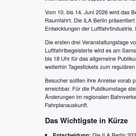
Vom 10. bis 14. Juni 2026 wird das Be
Raumfahrt. Die ILA Berlin präsentier
Entwicklungen der Luftfahrtindustrie
Die ersten drei Veranstaltungstage v
Luftfahrtbegeisterte wird es am Sams
bis 18 Uhr für das allgemeine Publik
weiterhin Tagestickets zum reguläre
Besucher sollten ihre Anreise vorab 
erreichbar. Für die Publikumstage s
Änderungen im regionalen Bahnverkehr 
Fahrplanauskunft.
Das Wichtigste in Kürze
Die ILA Berlin 20
Entscheidung: