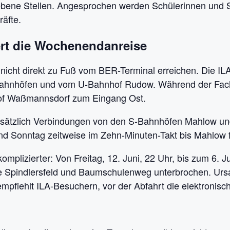
ebene Stellen. Angesprochen werden Schülerinnen und S
räfte.
rt die Wochenendanreise
cht direkt zu Fuß vom BER-Terminal erreichen. Die ILA
Bahnhöfen und vom U-Bahnhof Rudow. Während der Fach
f Waßmannsdorf zum Eingang Ost.
tzlich Verbindungen von den S-Bahnhöfen Mahlow und
und Sonntag zeitweise im Zehn-Minuten-Takt bis Mahlow 
omplizierter: Von Freitag, 12. Juni, 22 Uhr, bis zum 6. 
e Spindlersfeld und Baumschulenweg unterbrochen. Ursa
pfiehlt ILA-Besuchern, vor der Abfahrt die elektronisc