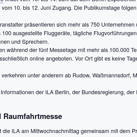
vom 10. bis 12. Juni Zugang. Die Publikumstage folgen 
nstalter präsentieren sich mehr als 750 Unternehmen 
 100 ausgestellte Fluggeräte, tägliche Flugvorführunge
nnen und Sprechern.
en während der fünf Messetage mit mehr als 100.000 Te
sschließlich online angeboten. Vor Ort gibt es keine T
e verkehren unter anderem ab Rudow, Waßmannsdorf, 
Informationen der ILA Berlin, der Bundesregierung, de
nd Raumfahrtmesse
net die ILA am Mittwochnachmittag gemeinsam mit dem 