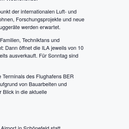
unkt der internationalen Luft- und
 Drohnen, Forschungsprojekte und neue
luggeräte werden erwartet.
 Familien, Technikfans und
: Dann öffnet die ILA jeweils von 10
eits ausverkauft. Für Sonntag sind
die Terminals des Flughafens BER
Aufgrund von Bauarbeiten und
Blick in die aktuelle
Airport in Schönefeld statt.