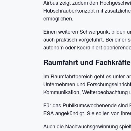
Airbus zeigt zudem den Hochgeschwin
Hubschrauberkonzept mit zusätzlichen
ermöglichen.
Einen weiteren Schwerpunkt bilden u
auch praktisch vorgeführt. Bei eine
autonom oder koordiniert operieren
Raumfahrt und Fachkräfte
Im Raumfahrtbereich geht es unter a
Unternehmen und Forschungseinrichtu
Kommunikation, Wetterbeobachtung un
Für das Publikumswochenende sind B
ESA angekündigt. Sie sollen von ihre
Auch die Nachwuchsgewinnung spielt 