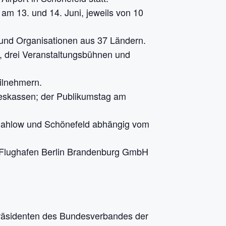
am 13. und 14. Juni, jeweils von 10
und Organisationen aus 37 Ländern.
n, drei Veranstaltungsbühnen und
ilnehmern.
ageskassen; der Publikumstag am
Mahlow und Schönefeld abhängig vom
r Flughafen Berlin Brandenburg GmbH
Präsidenten des Bundesverbandes der