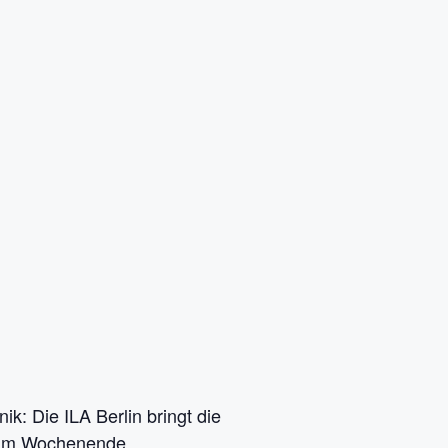
k: Die ILA Berlin bringt die
e am Wochenende.