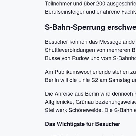
Teilnehmer und über 200 ausgeschri
Berufseinsteiger und erfahrene Fachk
S-Bahn-Sperrung erschwe
Besucher können das Messegelände ni
Shuttleverbindungen von mehreren 
Busse von Rudow und vom S-Bahnho
Am Publikumswochenende stehen zusä
Berlin will die Linie S2 am Samstag 
Die Anreise aus Berlin wird dennoch k
Altglienicke, Grünau beziehungsweis
Stellwerk Schöneweide. Die S-Bahn em
Das Wichtigste für Besucher