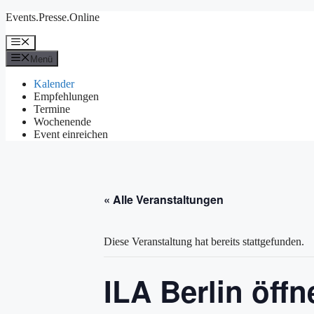
Zum
Events.Presse.Online
Inhalt
springen
Menü
Menü
Kalender
Empfehlungen
Termine
Wochenende
Event einreichen
« Alle Veranstaltungen
Diese Veranstaltung hat bereits stattgefunden.
ILA Berlin öffn