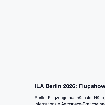
ILA Berlin 2026: Flugshow
Berlin. Flugzeuge aus nächster Nähe,
internationale Aerospace-Branche na