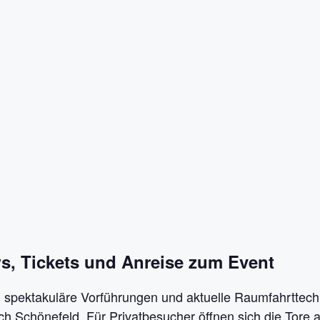
s, Tickets und Anreise zum Event
 spektakuläre Vorführungen und aktuelle Raumfahrttechni
ch Schönefeld. Für Privatbesucher öffnen sich die Tor