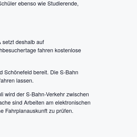
chüler ebenso wie Studierende,
 setzt deshalb auf
besuchertage fahren kostenlose
 Schönefeld bereit. Die S-Bahn
fahren lassen.
Juli wird der S-Bahn-Verkehr zwischen
che sind Arbeiten am elektronischen
he Fahrplanauskunft zu prüfen.