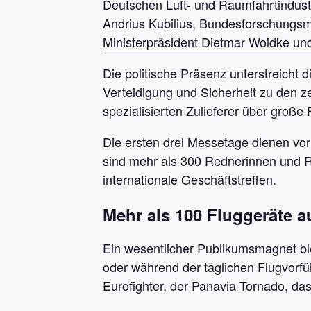
Deutschen Luft- und Raumfahrtindus
Andrius Kubilius, Bundesforschungsmi
Ministerpräsident Dietmar Woidke un
Die politische Präsenz unterstreicht 
Verteidigung und Sicherheit zu den z
spezialisierten Zulieferer über groß
Die ersten drei Messetage dienen vo
sind mehr als 300 Rednerinnen und 
internationale Geschäftstreffen.
Mehr als 100 Fluggeräte 
Ein wesentlicher Publikumsmagnet ble
oder während der täglichen Flugvor
Eurofighter, der Panavia Tornado, d