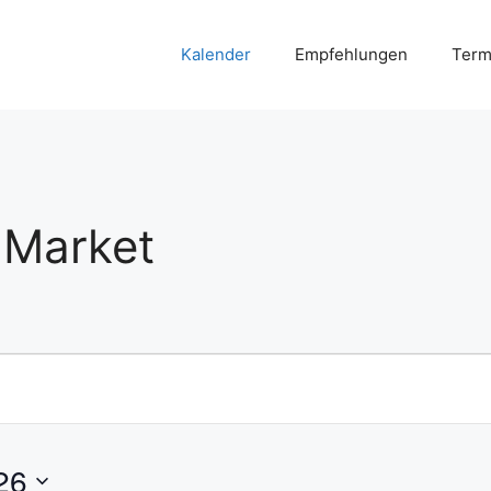
Kalender
Empfehlungen
Term
t Market
26