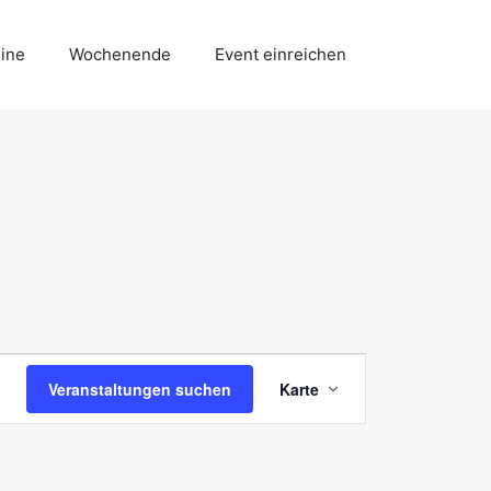
ine
Wochenende
Event einreichen
V
Veranstaltungen suchen
Karte
e
r
a