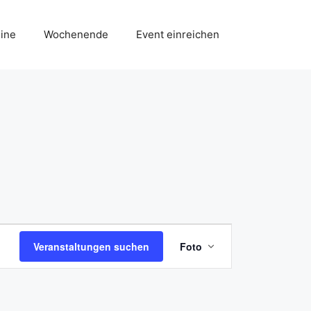
ine
Wochenende
Event einreichen
V
Veranstaltungen suchen
Foto
e
r
a