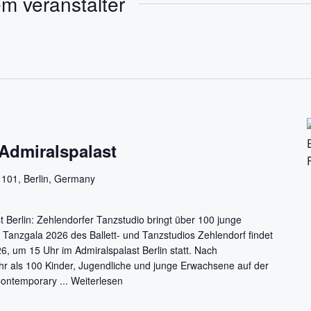
m veranstalter
e
n
i
t
e
Admiralspalast
 101, Berlin, Germany
 Berlin: Zehlendorfer Tanzstudio bringt über 100 junge
e Tanzgala 2026 des Ballett- und Tanzstudios Zehlendorf findet
, um 15 Uhr im Admiralspalast Berlin statt. Nach
r als 100 Kinder, Jugendliche und junge Erwachsene auf der
Contemporary ...
Weiterlesen