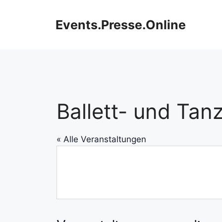
Zum
Inhalt
Events.Presse.Online
springen
Ballett- und Tan
« Alle Veranstaltungen