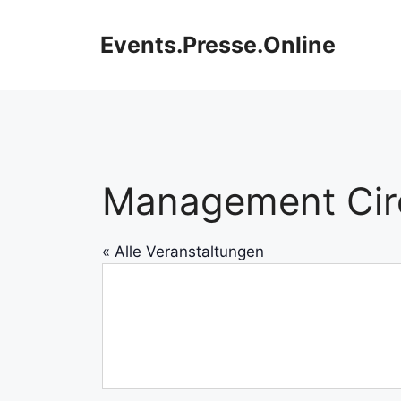
Zum
Inhalt
Events.Presse.Online
springen
Management Cir
« Alle Veranstaltungen