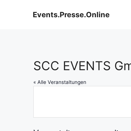
Zum
Inhalt
Events.Presse.Online
springen
SCC EVENTS G
« Alle Veranstaltungen