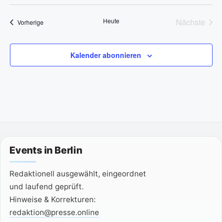
.
Heute
Nächste
Veranstaltungen
Vorherige
Veransta
Kalender abonnieren
Events in Berlin
Redaktionell ausgewählt, eingeordnet
und laufend geprüft.
Hinweise & Korrekturen:
redaktion@presse.online