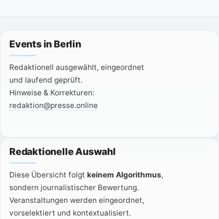
e
n
.
Events in Berlin
Redaktionell ausgewählt, eingeordnet
und laufend geprüft.
Hinweise & Korrekturen:
redaktion@presse.online
Redaktionelle Auswahl
Diese Übersicht folgt
keinem Algorithmus
,
sondern journalistischer Bewertung.
Veranstaltungen werden eingeordnet,
vorselektiert und kontextualisiert.