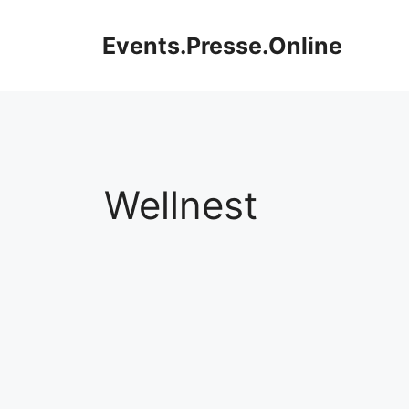
Zum
Inhalt
Events.Presse.Online
springen
Wellnest