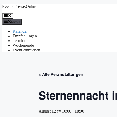
Zum
Events.Presse.Online
Inhalt
springen
Menü
Menü
Kalender
Empfehlungen
Termine
Wochenende
Event einreichen
« Alle Veranstaltungen
Sternennacht 
August 12 @ 10:00
-
18:00