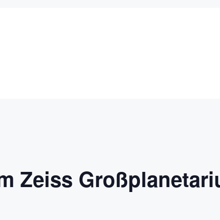
im Zeiss Großplanetar