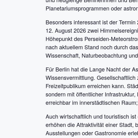
Planetariumsprogrammen oder astron
Besonders interessant ist der Termi
12. August 2026 zwei Himmelsereigniss
Höhepunkt des Perseiden-Meteorstrom
nach aktuellem Stand noch durch das 
Wissenschaft, Naturbeobachtung und 
Für Berlin hat die Lange Nacht der As
Wissensvermittlung. Gesellschaftlich
Freizeitpublikum erreichen kann. Städt
sondern mit öffentlicher Infrastruktur
erreichbar im innerstädtischen Raum;
Auch wirtschaftlich und touristisch i
erhöhen die Attraktivität einer Stadt,
Ausstellungen oder Gastronomie erleb