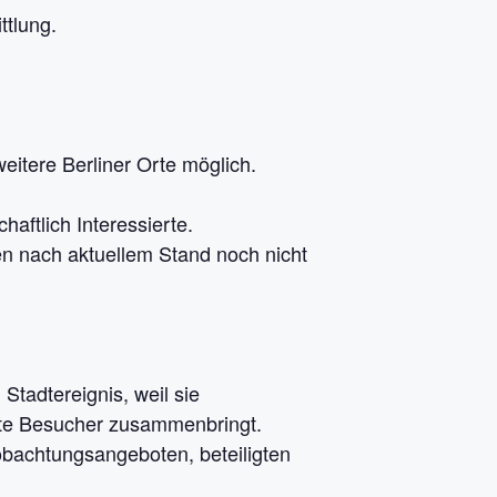
ttlung.
eitere Berliner Orte möglich.
aftlich Interessierte.
n nach aktuellem Stand noch nicht
tadtereignis, weil sie
erte Besucher zusammenbringt.
obachtungsangeboten, beteiligten