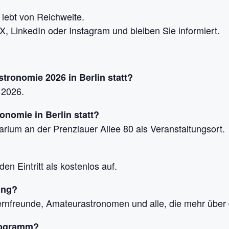
lebt von Reichweite.
X, LinkedIn oder Instagram und bleiben Sie informiert.
tronomie 2026 in Berlin statt?
 2026.
onomie in Berlin statt?
arium an der Prenzlauer Allee 80 als Veranstaltungsort.
en Eintritt als kostenlos auf.
ung?
Sternfreunde, Amateurastronomen und alle, die mehr übe
Programm?