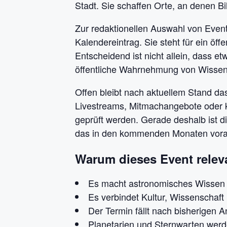
Stadt. Sie schaffen Orte, an denen 
Zur redaktionellen Auswahl von Event
Kalendereintrag. Sie steht für ein öff
Entscheidend ist nicht allein, dass e
öffentliche Wahrnehmung von Wissen
Offen bleibt nach aktuellem Stand das
Livestreams, Mitmachangebote oder k
geprüft werden. Gerade deshalb ist d
das in den kommenden Monaten vorauss
Warum dieses Event releva
Es macht astronomisches Wissen f
Es verbindet Kultur, Wissenschaft
Der Termin fällt nach bisherigen
Planetarien und Sternwarten werden