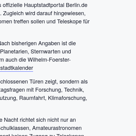
offizielle Hauptstadtportal Berlin.de
f. Zugleich wird darauf hingewiesen,
men treffen sollen und Teleskope für
 Nach bisherigen Angaben ist die
 Planetarien, Sternwarten und
m auch die Wilhelm-Foerster-
tadtkalender
schlossenen Türen zeigt, sondern als
ltagsfragen mit Forschung, Technik,
tzung, Raumfahrt, Klimaforschung,
 Nacht richtet sich nicht nur an
 Schulklassen, Amateurastronomen
onst keinen Zugang zu Teleskopen,