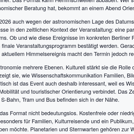
omischer Beratung hat, bekommt an einem Abend Orient
n 2026 auch wegen der astronomischen Lage des Datums
e in den zeitlichen Kontext der Veranstaltung: eine par
s. Ob und wie diese Ereignisse im konkreten Berliner
finale Veranstaltungsprogramm bestätigt werden. Gerad
aktuellem Himmelsereignis macht den Termin jedoch reda
tronomie mehrere Ebenen. Kulturell stärkt sie die Rolle d
 zeigt sie, wie Wissenschaftskommunikation Familien, Bi
isch ist das Event auch deshalb interessant, weil es Wiss
, Mobilität und touristischer Orientierung verbindet. Das 
 S-Bahn, Tram und Bus befinden sich in der Nähe.
st das Format nicht bedeutungslos. Kostenfreie oder nie
 besonders für Familien, Kulturreisende und ein Publikum,
en möchte. Planetarien und Sternwarten gehören zur Wis