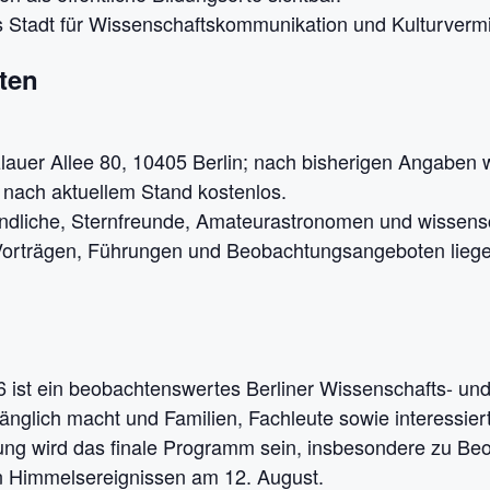
ls Stadt für Wissenschaftskommunikation und Kulturvermi
ten
lauer Allee 80, 10405 Berlin; nach bisherigen Angaben w
itt nach aktuellem Stand kostenlos.
endliche, Sternfreunde, Amateurastronomen und wissensch
Vorträgen, Führungen und Beobachtungsangeboten liege
ist ein beobachtenswertes Berliner Wissenschafts- und S
änglich macht und Familien, Fachleute sowie interessi
nung wird das finale Programm sein, insbesondere zu Be
 Himmelsereignissen am 12. August.