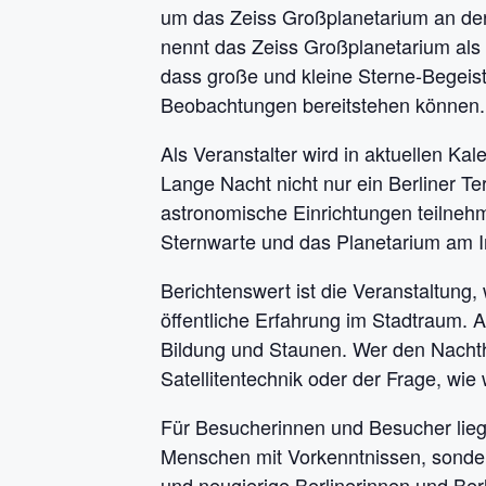
um das Zeiss Großplanetarium an der P
nennt das Zeiss Großplanetarium als V
dass große und kleine Sterne-Begeist
Beobachtungen bereitstehen können
Als Veranstalter wird in aktuellen Ka
Lange Nacht nicht nur ein Berliner T
astronomische Einrichtungen teilneh
Sternwarte und das Planetarium am In
Berichtenswert ist die Veranstaltung,
öffentliche Erfahrung im Stadtraum. A
Bildung und Staunen. Wer den Nacht
Satellitentechnik oder der Frage, wie
Für Besucherinnen und Besucher liegt 
Menschen mit Vorkenntnissen, sonder
und neugierige Berlinerinnen und B