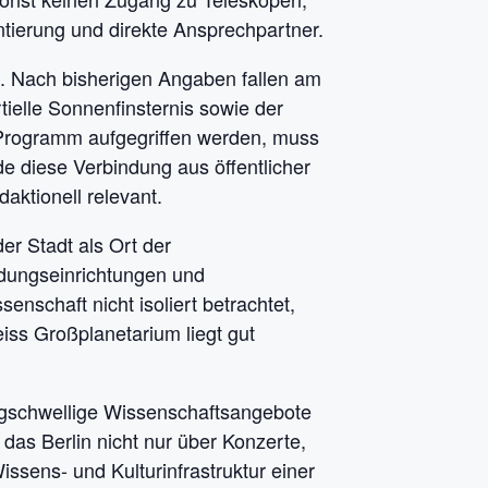
ierung und direkte Ansprechpartner.
. Nach bisherigen Angaben fallen am
tielle Sonnenfinsternis sowie der
 Programm aufgegriffen werden, muss
e diese Verbindung aus öffentlicher
ktionell relevant.
er Stadt als Ort der
ldungseinrichtungen und
enschaft nicht isoliert betrachtet,
Zeiss Großplanetarium liegt gut
drigschwellige Wissenschaftsangebote
 das Berlin nicht nur über Konzerte,
sens- und Kulturinfrastruktur einer