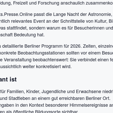
Bildung, Freizeit und Forschung anschaulich zusammen
s.Presse.Online passt die Lange Nacht der Astronomie, we
entlich relevantes Event an der Schnittstelle von Kultur,
twas stattfindet, sondern warum es für Besucherinnen und 
schaft Bedeutung hat.
 detaillierte Berliner Programm für 2026. Zeiten, einze
onkrete Beobachtungsstationen sollten vor einem Besuch
ie Veranstaltung beobachtenswert: Sie verbindet einen 
ichtlich weiter konkretisiert wird.
nt ist
ür Familien, Kinder, Jugendliche und Erwachsene niedri
 und Stadtleben an einem gut erreichbaren Berliner Ort.
 Angaben in den Kontext besonderer Himmelsereignisse a
 als öffentliche Bildungsorte sichtbar.