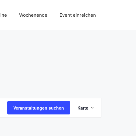
ine
Wochenende
Event einreichen
V
Veranstaltungen suchen
Karte
e
r
a