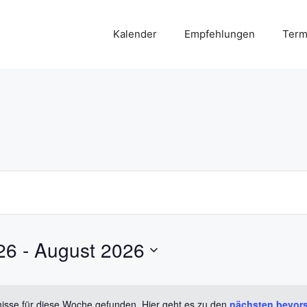
Kalender
Empfehlungen
Term
26
 - 
August 2026
isse für diese Woche gefunden. Hier geht es zu den
nächsten bevor