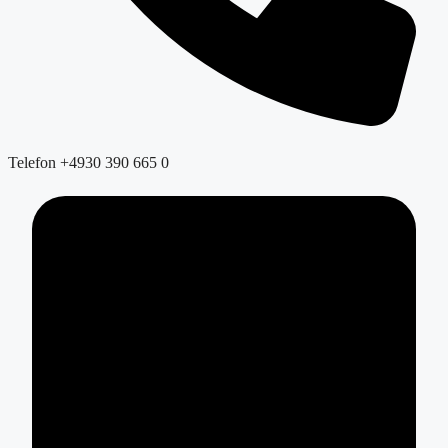
Telefon
+4930 390 665 0