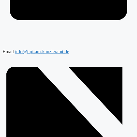
Email
info@tipi-am-kanzleramt.de