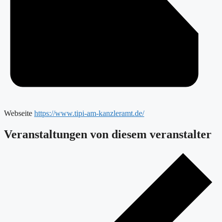
Webseite
https://www.tipi-am-kanzleramt.de/
Veranstaltungen von diesem veranstalter