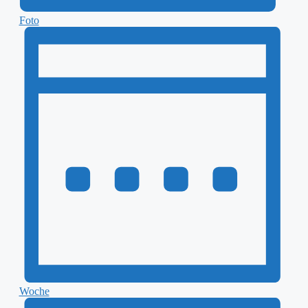
Foto
Woche