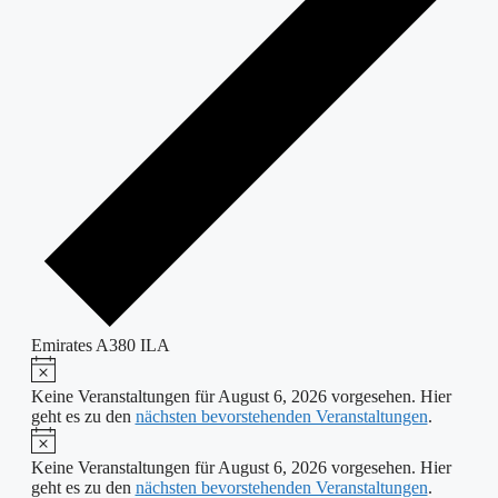
Emirates A380 ILA
Hinweis
Veranstaltungen
für
Keine Veranstaltungen für August 6, 2026 vorgesehen. Hier
geht es zu den
nächsten bevorstehenden Veranstaltungen
.
August
Hinweis
6,
Keine Veranstaltungen für August 6, 2026 vorgesehen. Hier
2026
geht es zu den
nächsten bevorstehenden Veranstaltungen
.