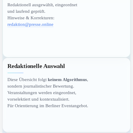
Redaktionell ausgewählt, eingeordnet
und laufend geprüft.
Hinweise & Korrekturen:
redaktion@presse.online
Redaktionelle Auswahl
Diese Übersicht folgt
keinem Algorithmus
,
sondern journalistischer Bewertung.
Veranstaltungen werden eingeordnet,
vorselektiert und kontextualisiert.
Für Orientierung im Berliner Eventangebot.