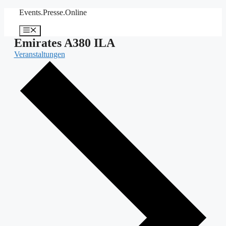
Zum
Events.Presse.Online
Inhalt
springen
Menü
Emirates A380 ILA
Veranstaltungen