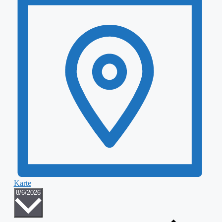
Karte
Datum
8/6/2026
wählen.