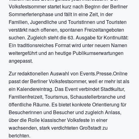
Volksfestsommer startet kurz nach Beginn der Berliner
Sommerferienphase und fällt in eine Zeit, in der
Familien, Jugendliche und Touristinnen und Touristen
verstärkt nach offenen, spontanen Freizeitangeboten
suchen. Zugleich steht die 63. Ausgabe für Kontinuität:
Ein traditionsreiches Format wird unter neuem Namen
weitergeführt und an heutige Publikumserwartungen
angepasst.
Zur redaktionellen Auswahl von Events.Presse.Online
passt der Berliner Volksfestsommer, weil er mehr ist als
ein Kalendereintrag. Das Event verbindet Stadtkultur,
Familienfreizeit, Tourismus, Schaustellerbranche und
öffentliche Räume. Es bietet konkrete Orientierung für
Besucherinnen und Besucher und zugleich Anlass,
über die Rolle klassischer Volksfeste in einer
wachsenden, stark verdichteten Großstadt zu
berichten.