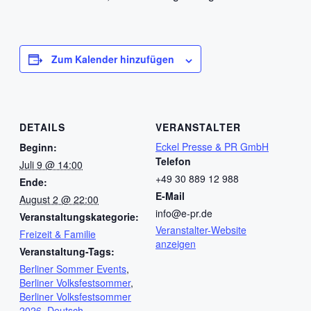
Zum Kalender hinzufügen
DETAILS
VERANSTALTER
Eckel Presse & PR GmbH
Beginn:
Telefon
Juli 9 @ 14:00
+49 30 889 12 988
Ende:
E-Mail
August 2 @ 22:00
info@e-pr.de
Veranstaltungskategorie:
Veranstalter-Website
Freizeit & Familie
anzeigen
Veranstaltung-Tags:
Berliner Sommer Events
,
Berliner Volksfestsommer
,
Berliner Volksfestsommer
2026
,
Deutsch-