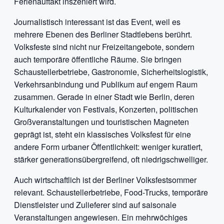
Ferienauftakt inszeniert wird.
Journalistisch interessant ist das Event, weil es
mehrere Ebenen des Berliner Stadtlebens berührt.
Volksfeste sind nicht nur Freizeitangebote, sondern
auch temporäre öffentliche Räume. Sie bringen
Schaustellerbetriebe, Gastronomie, Sicherheitslogistik,
Verkehrsanbindung und Publikum auf engem Raum
zusammen. Gerade in einer Stadt wie Berlin, deren
Kulturkalender von Festivals, Konzerten, politischen
Großveranstaltungen und touristischen Magneten
geprägt ist, steht ein klassisches Volksfest für eine
andere Form urbaner Öffentlichkeit: weniger kuratiert,
stärker generationsübergreifend, oft niedrigschwelliger.
Auch wirtschaftlich ist der Berliner Volksfestsommer
relevant. Schaustellerbetriebe, Food-Trucks, temporäre
Dienstleister und Zulieferer sind auf saisonale
Veranstaltungen angewiesen. Ein mehrwöchiges