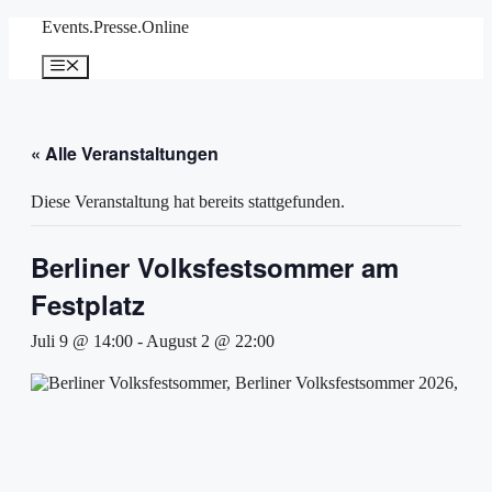
Zum
Events.Presse.Online
Inhalt
springen
Menü
« Alle Veranstaltungen
Diese Veranstaltung hat bereits stattgefunden.
Berliner Volksfestsommer am
Festplatz
Juli 9 @ 14:00
-
August 2 @ 22:00