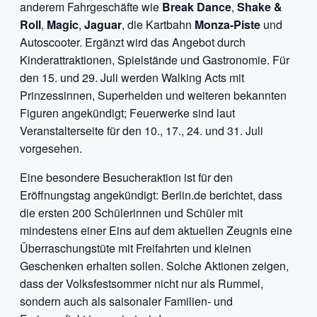
anderem Fahrgeschäfte wie
Break Dance
,
Shake &
Roll
,
Magic
,
Jaguar
, die Kartbahn
Monza-Piste
und
Autoscooter. Ergänzt wird das Angebot durch
Kinderattraktionen, Spielstände und Gastronomie. Für
den 15. und 29. Juli werden Walking Acts mit
Prinzessinnen, Superhelden und weiteren bekannten
Figuren angekündigt; Feuerwerke sind laut
Veranstalterseite für den 10., 17., 24. und 31. Juli
vorgesehen.
Eine besondere Besucheraktion ist für den
Eröffnungstag angekündigt: Berlin.de berichtet, dass
die ersten 200 Schülerinnen und Schüler mit
mindestens einer Eins auf dem aktuellen Zeugnis eine
Überraschungstüte mit Freifahrten und kleinen
Geschenken erhalten sollen. Solche Aktionen zeigen,
dass der Volksfestsommer nicht nur als Rummel,
sondern auch als saisonaler Familien- und