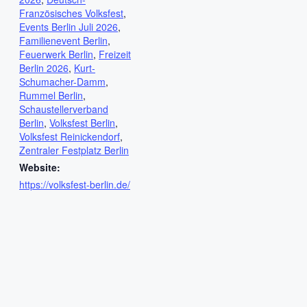
Französisches Volksfest
,
Events Berlin Juli 2026
,
Familienevent Berlin
,
Feuerwerk Berlin
,
Freizeit
Berlin 2026
,
Kurt-
Schumacher-Damm
,
Rummel Berlin
,
Schaustellerverband
Berlin
,
Volksfest Berlin
,
Volksfest Reinickendorf
,
Zentraler Festplatz Berlin
Website:
https://volksfest-berlin.de/