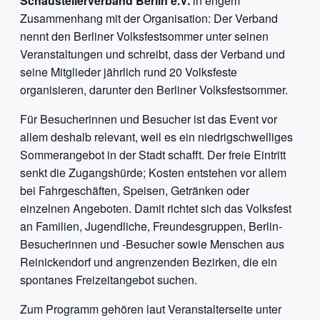
Schaustellerverband Berlin e.V.
in engem
Zusammenhang mit der Organisation: Der Verband
nennt den Berliner Volksfestsommer unter seinen
Veranstaltungen und schreibt, dass der Verband und
seine Mitglieder jährlich rund 20 Volksfeste
organisieren, darunter den Berliner Volksfestsommer.
Für Besucherinnen und Besucher ist das Event vor
allem deshalb relevant, weil es ein niedrigschwelliges
Sommerangebot in der Stadt schafft. Der freie Eintritt
senkt die Zugangshürde; Kosten entstehen vor allem
bei Fahrgeschäften, Speisen, Getränken oder
einzelnen Angeboten. Damit richtet sich das Volksfest
an Familien, Jugendliche, Freundesgruppen, Berlin-
Besucherinnen und -Besucher sowie Menschen aus
Reinickendorf und angrenzenden Bezirken, die ein
spontanes Freizeitangebot suchen.
Zum Programm gehören laut Veranstalterseite unter