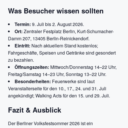
Was Besucher wissen sollten
Termin:
9. Juli bis 2. August 2026.
Ort:
Zentraler Festplatz Berlin, Kurt-Schumacher-
Damm 207, 13405 Berlin-Reinickendorf.
Eintritt:
Nach aktuellem Stand kostenlos;
Fahrgeschäfte, Speisen und Getränke sind gesondert
zu bezahlen.
Öffnungszeiten:
Mittwoch/Donnerstag 14–22 Uhr,
Freitag/Samstag 14–23 Uhr, Sonntag 13–22 Uhr.
Besonderheiten:
Feuerwerke sind laut
Veranstalterseite für den 10., 17., 24. und 31. Juli
angekündigt; Walking Acts für den 15. und 29. Juli.
Fazit & Ausblick
Der Berliner Volksfestsommer 2026 ist ein