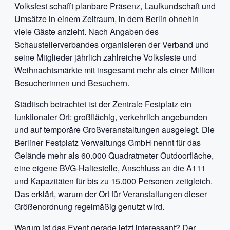
Volksfest schafft planbare Präsenz, Laufkundschaft und
Umsätze in einem Zeitraum, in dem Berlin ohnehin
viele Gäste anzieht. Nach Angaben des
Schaustellerverbandes organisieren der Verband und
seine Mitglieder jährlich zahlreiche Volksfeste und
Weihnachtsmärkte mit insgesamt mehr als einer Million
Besucherinnen und Besuchern.
Städtisch betrachtet ist der Zentrale Festplatz ein
funktionaler Ort: großflächig, verkehrlich angebunden
und auf temporäre Großveranstaltungen ausgelegt. Die
Berliner Festplatz Verwaltungs GmbH nennt für das
Gelände mehr als 60.000 Quadratmeter Outdoorfläche,
eine eigene BVG-Haltestelle, Anschluss an die A111
und Kapazitäten für bis zu 15.000 Personen zeitgleich.
Das erklärt, warum der Ort für Veranstaltungen dieser
Größenordnung regelmäßig genutzt wird.
Warum ist das Event gerade jetzt interessant? Der