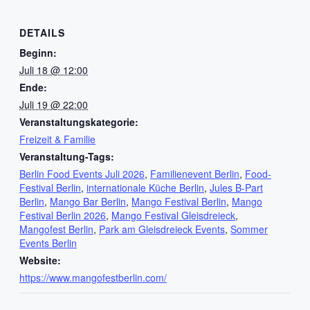
DETAILS
Beginn:
Juli 18 @ 12:00
Ende:
Juli 19 @ 22:00
Veranstaltungskategorie:
Freizeit & Familie
Veranstaltung-Tags:
Berlin Food Events Juli 2026
,
Familienevent Berlin
,
Food-
Festival Berlin
,
internationale Küche Berlin
,
Jules B-Part
Berlin
,
Mango Bar Berlin
,
Mango Festival Berlin
,
Mango
Festival Berlin 2026
,
Mango Festival Gleisdreieck
,
Mangofest Berlin
,
Park am Gleisdreieck Events
,
Sommer
Events Berlin
Website:
https://www.mangofestberlin.com/