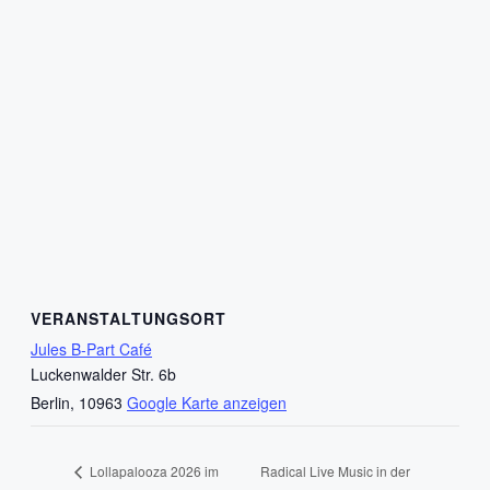
VERANSTALTUNGSORT
Jules B-Part Café
Luckenwalder Str. 6b
Berlin
,
10963
Google Karte anzeigen
Radical Live Music in der
Lollapalooza 2026 im