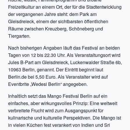
Freizeitkultur an einem Ort, der für die Stadtentwicklung
der vergangenen Jahre steht: dem Park am
Gleisdreieck, einem der sichtbarsten öffentlichen
Räume zwischen Kreuzberg, Schöneberg und
Tiergarten.
Nach bisherigen Angaben läuft das Festival an beiden
Tagen von 12 bis 22.30 Uhr. Als Veranstaltungsort wird
Jules B-Part am Gleisdreieck, Luckenwalder Straße 6b,
10963 Berlin, genannt. Der Eintritt beginnt laut
Berlin.de bei 5,50 Euro. Als Veranstalter wird auf
Eventbrite „Wedesi Berlin“ angegeben.
Inhaltlich setzt das Mango Festival Berlin auf ein
einfaches, aber wirkungsvolles Prinzip: Eine weltweit
verbreitete Frucht wird zum Ausgangspunkt für
kulinarische und kulturelle Perspektiven. Die Mango ist
in vielen Küchen fest verankert von Indien und Sri