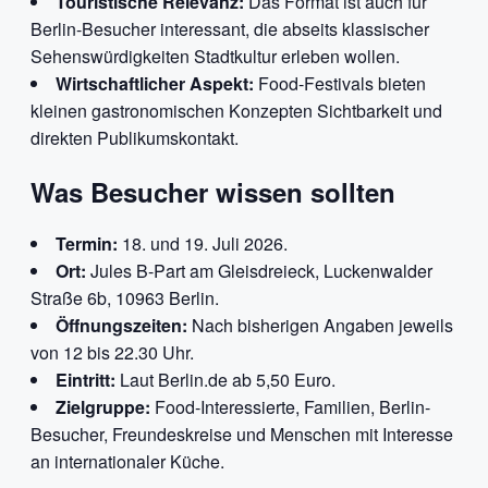
Touristische Relevanz:
Das Format ist auch für
Berlin-Besucher interessant, die abseits klassischer
Sehenswürdigkeiten Stadtkultur erleben wollen.
Wirtschaftlicher Aspekt:
Food-Festivals bieten
kleinen gastronomischen Konzepten Sichtbarkeit und
direkten Publikumskontakt.
Was Besucher wissen sollten
Termin:
18. und 19. Juli 2026.
Ort:
Jules B-Part am Gleisdreieck, Luckenwalder
Straße 6b, 10963 Berlin.
Öffnungszeiten:
Nach bisherigen Angaben jeweils
von 12 bis 22.30 Uhr.
Eintritt:
Laut Berlin.de ab 5,50 Euro.
Zielgruppe:
Food-Interessierte, Familien, Berlin-
Besucher, Freundeskreise und Menschen mit Interesse
an internationaler Küche.