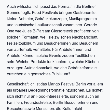
Auch wirtschaftlich passt das Format in die Berliner
Sommerlogik. Food-Festivals bringen Gastronomie,
kleine Anbieter, Getränkekonzepte, Musikprogramm
und touristische Laufkundschaft zusammen. Gerade
Orte wie Jules B-Part am Gleisdreieck profitieren von
solchen Formaten, weil sie zwischen Nachbarschaft,
Freizeitpublikum und Besucherinnen und Besuchern
von außerhalb vermitteln. Für Anbieterinnen und
Anbieter können solche Events zudem Testflächen
sein: Welche Produkte funktionieren, welche Küchen
erzeugen Aufmerksamkeit, welche Getränkeformate
erreichen ein gemischtes Publikum?
Gesellschaftlich ist das Mango Festival Berlin vor allem
als urbanes Begegnungsformat einzuordnen. Es richtet
sich nicht nur an Food-Interessierte, sondern auch an
Familien, Freundeskreise, Berlin-Besucherinnen und
Besucher sowie Menschen, die Kultur nicht