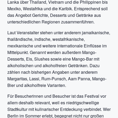
Lanka über Thailand, Vietnam und die Philippinen bis
Mexiko, Westafrika und die Karibik. Entsprechend soll
das Angebot Gerichte, Desserts und Getränke aus
unterschiedlichen Regionen zusammenführen.
Laut Veranstalter stehen unter anderem jamaikanische,
thailändische, indische, westafrikanische,
mexikanische und weitere internationale Einflüsse im
Mittelpunkt. Genannt werden außerdem Mango-
Desserts, Eis, Slushes sowie eine Mango-Bar mit
alkoholischen und alkoholfreien Getränken. Dazu
zählen nach bisherigen Angaben unter anderem
Margaritas, Lassi, Rum-Punsch, Aam Panna, Mango-
Bier und alkoholfreie Varianten.
Für Besucherinnen und Besucher ist das Festival vor
allem deshalb relevant, weil es niedrigschwellige
Stadtkultur mit kulinarischer Entdeckung verbindet. Wer
Berlin im Sommer erlebt, begegnet nicht nur großen