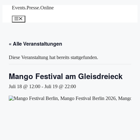
Zum
Events.Presse.Online
Inhalt
springen
Menü
« Alle Veranstaltungen
Diese Veranstaltung hat bereits stattgefunden.
Mango Festival am Gleisdreieck
Juli 18 @ 12:00
-
Juli 19 @ 22:00